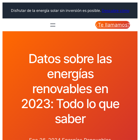
Disfrutar de la energía solar sin inversión es posible.
Descubre cómo
¿Te llamamos?
Datos sobre las
energías
renovables en
2023: Todo lo que
saber