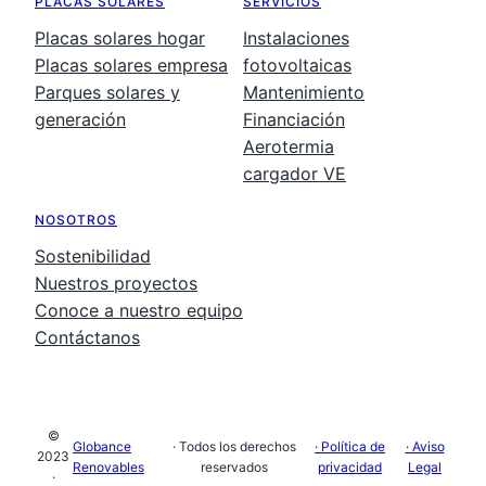
PLACAS SOLARES
SERVICIOS
Placas solares hogar
Instalaciones
Placas solares empresa
fotovoltaicas
Parques solares y
Mantenimiento
generación
Financiación
Aerotermia
cargador VE
NOSOTROS
Sostenibilidad
Nuestros proyectos
Conoce a nuestro equipo
Contáctanos
©
Globance
· Todos los derechos
· Política de
· Aviso
2023
Renovables
reservados
privacidad
Legal
·