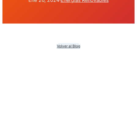
Ene 26, 2024
·
Energías Renovables
Volver al Blog