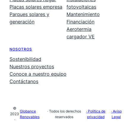
Placas solares empresa
fotovoltaicas
Parques solares y
Mantenimiento
generación
Financiación
Aerotermia
cargador VE
NOSOTROS
Sostenibilidad
Nuestros proyectos
Conoce a nuestro equipo
Contáctanos
©
Globance
· Todos los derechos
· Política de
· Aviso
2023
Renovables
reservados
privacidad
Legal
·