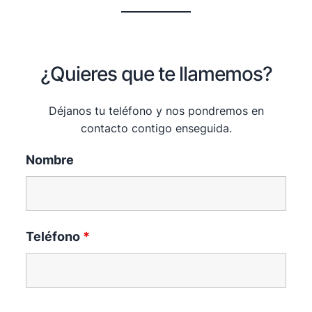
Saltar
al
contenido
¿Quieres que te llamemos?
Déjanos tu teléfono y nos pondremos en
contacto contigo enseguida.
Nombre
Teléfono
*