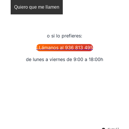
o si lo prefieres:
LLámanos al 936 813 495
de lunes a viernes de 9:00 a 18:00h