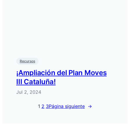
Recursos
¡Ampliación del Plan Moves
III Cataluña!
Jul 2, 2024
1
2
3
Página siguiente
→