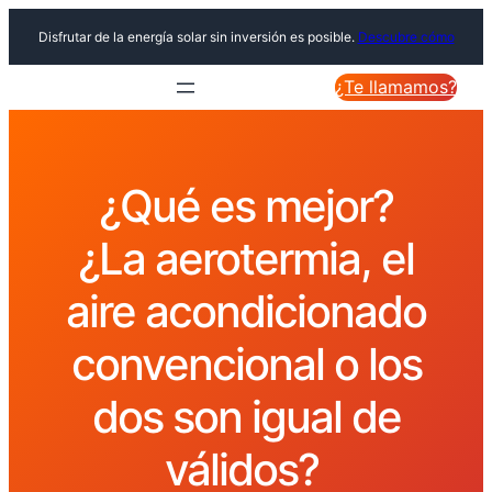
Disfrutar de la energía solar sin inversión es posible.
Descubre cómo
¿Te llamamos?
¿Qué es mejor?
¿La aerotermia, el
aire acondicionado
convencional o los
dos son igual de
válidos?