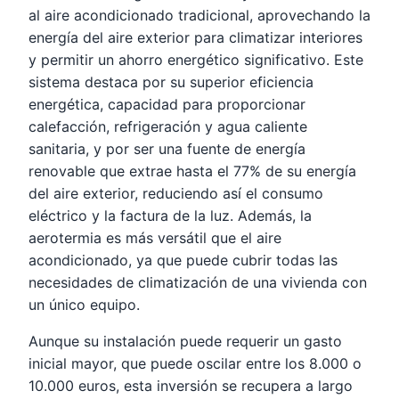
al aire acondicionado tradicional, aprovechando la
energía del aire exterior para climatizar interiores
y permitir un ahorro energético significativo. Este
sistema destaca por su superior eficiencia
energética, capacidad para proporcionar
calefacción, refrigeración y agua caliente
sanitaria, y por ser una fuente de energía
renovable que extrae hasta el 77% de su energía
del aire exterior, reduciendo así el consumo
eléctrico y la factura de la luz. Además, la
aerotermia es más versátil que el aire
acondicionado, ya que puede cubrir todas las
necesidades de climatización de una vivienda con
un único equipo.
Aunque su instalación puede requerir un gasto
inicial mayor, que puede oscilar entre los 8.000 o
10.000 euros, esta inversión se recupera a largo