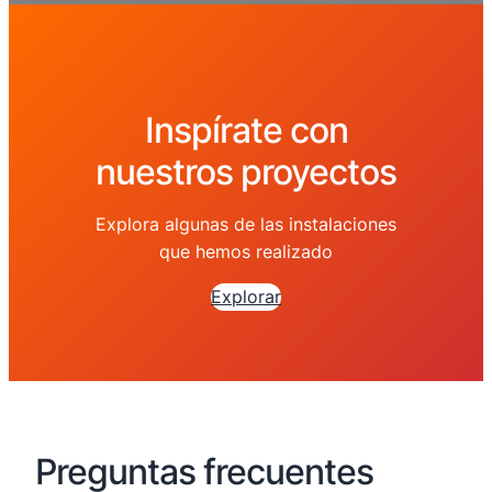
Inspírate con
nuestros proyectos
Explora algunas de las instalaciones
que hemos realizado
Explorar
Preguntas frecuentes