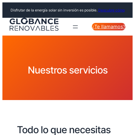
Disfrutar de la energía solar sin inversión es posible.
Descubre cómo
¿Te llamamos?
Nuestros servicios
Todo lo que necesitas